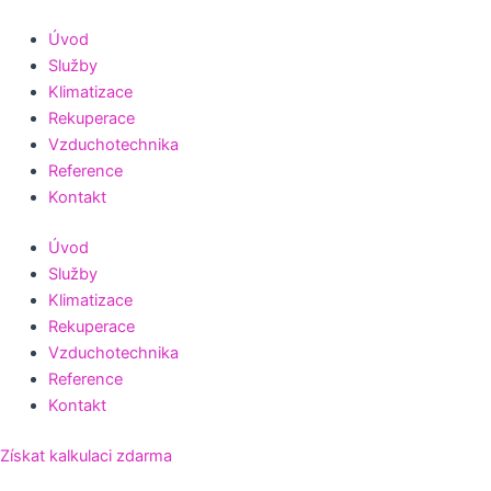
Přeskočit
na
Úvod
obsah
Služby
Klimatizace
Rekuperace
Vzduchotechnika
Reference
Kontakt
Úvod
Služby
Klimatizace
Rekuperace
Vzduchotechnika
Reference
Kontakt
Získat kalkulaci zdarma