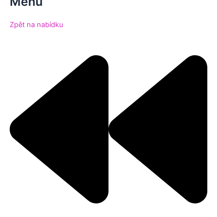
Menu
Zpět na nabídku