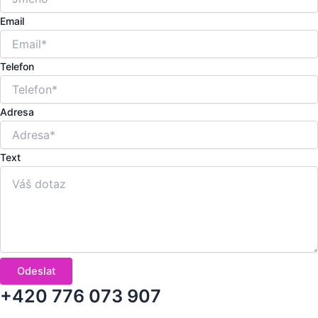
Email
Telefon
Adresa
Text
Odeslat
+420 776 073 907