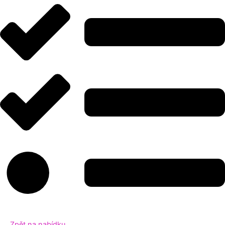
Zpět na nabídku