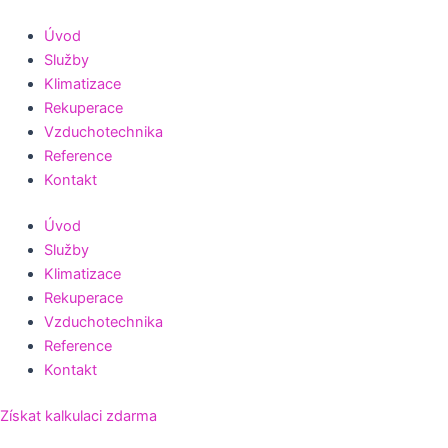
Přeskočit
na
Úvod
obsah
Služby
Klimatizace
Rekuperace
Vzduchotechnika
Reference
Kontakt
Úvod
Služby
Klimatizace
Rekuperace
Vzduchotechnika
Reference
Kontakt
Získat kalkulaci zdarma