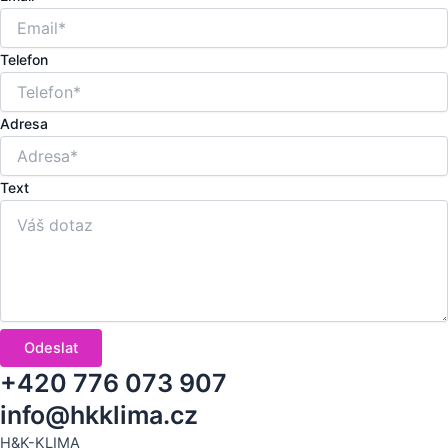
Telefon
Adresa
Text
Odeslat
+420 776 073 907
info@hkklima.cz
H&K-KLIMA