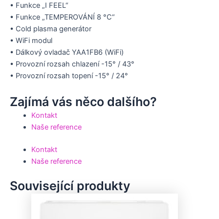
• Funkce „I FEEL“
• Funkce „TEMPEROVÁNÍ 8 °C“
• Cold plasma generátor
• WiFi modul
• Dálkový ovladač YAA1FB6 (WiFi)
• Provozní rozsah chlazení -15° / 43°
• Provozní rozsah topení -15° / 24°
Zajímá vás něco dalšího?
Kontakt
Naše reference
Kontakt
Naše reference
Související produkty