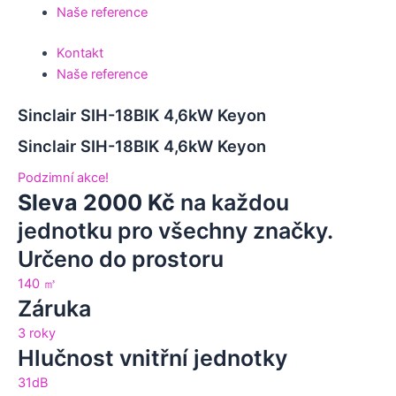
Naše reference
Kontakt
Naše reference
Sinclair SIH-18BIK 4,6kW Keyon
Sinclair SIH-18BIK 4,6kW Keyon
Podzimní akce!
Sleva 2000 Kč
na každou
jednotku pro všechny značky.
Určeno do prostoru
140 ㎥
Záruka
3 roky
Hlučnost vnitřní jednotky
31dB