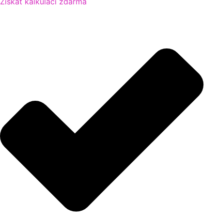
Získat kalkulaci zdarma