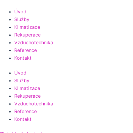
Přeskočit
na
Úvod
obsah
Služby
Klimatizace
Rekuperace
Vzduchotechnika
Reference
Kontakt
Úvod
Služby
Klimatizace
Rekuperace
Vzduchotechnika
Reference
Kontakt