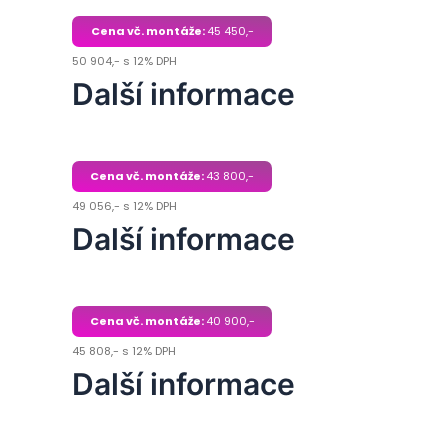
Cena vč. montáže:
45 450,-
50 904,- s 12% DPH
Další informace
Cena vč. montáže:
43 800,-
49 056,- s 12% DPH
Další informace
Cena vč. montáže:
40 900,-
45 808,- s 12% DPH
Další informace