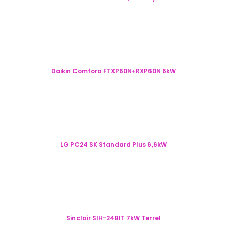
Daikin Comfora FTXP60N+RXP60N 6kW
LG PC24 SK Standard Plus 6,6kW
Sinclair SIH-24BIT 7kW Terrel