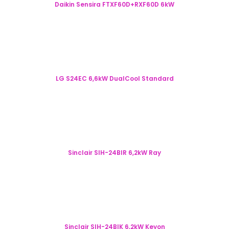
Daikin Sensira FTXF60D+RXF60D 6kW
LG S24EC 6,6kW DualCool Standard
Sinclair SIH-24BIR 6,2kW Ray
Sinclair SIH-24BIK 6,2kW Keyon